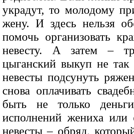
украдут, то молодому пр
жену. И здесь нельзя о
помочь организовать кра
невесту. А затем – т
цыганский выкуп не так 
невесты подсунуть ряжен
снова оплачивать сваде
быть не только деньг
исполнений жениха или 
невесты – обряд, который