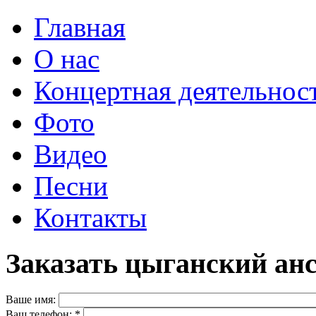
Главная
О нас
Концертная деятельнос
Фото
Видео
Песни
Контакты
Заказать цыганский ан
Ваше имя:
Ваш телефон:
*