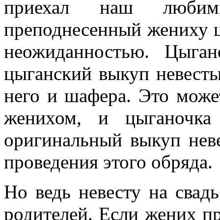
приехал наш любимы
преподнесенный жениху ц
неожиданностью. Цыга
цыганский выкуп невест
него и шафера. Это може
женихом, и цыганочка
оригинальный выкуп нев
проведения этого обряда.
Но ведь невесту на свад
родителей. Если жених п